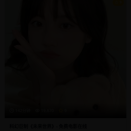
9
142分钟
19,870
9
科幻巨制《未来世界》- 免费电影在线