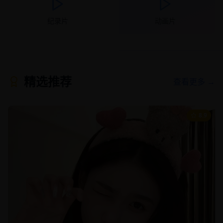
纪录片
动画片
精选推荐
查看更多 →
8.9