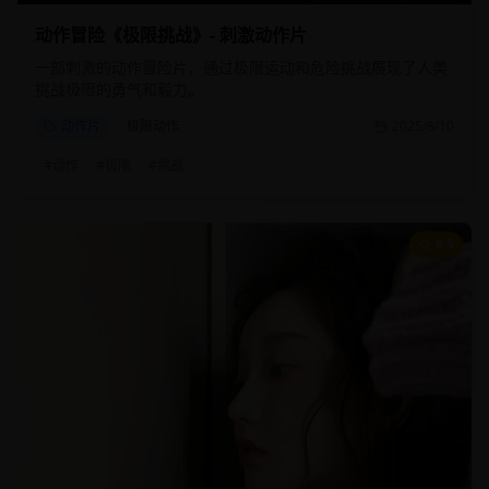
动作冒险《极限挑战》- 刺激动作片
一部刺激的动作冒险片，通过极限运动和危险挑战展现了人类
挑战极限的勇气和毅力。
动作片
极限动作
2025/8/10
#
动作
#
极限
#
挑战
8.5