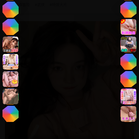
#
动作冒险
#
武侠
#
特效大片
8.8