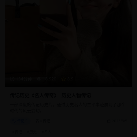
134分钟
18,920
8.9
传记历史《名人传奇》- 历史人物传记
一部深度的传记历史片，通过历史名人的生平事迹展现了那个
时代的风云变幻。
传记片
名人传记
2025/8/5
#
传记
#
历史
#
名人