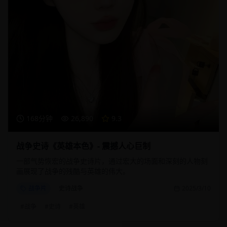
168分钟
26,890
9.3
战争史诗《英雄本色》- 震撼人心巨制
一部气势恢宏的战争史诗片，通过宏大的场面和深刻的人物刻
画展现了战争的残酷与英雄的伟大。
战争片
史诗战争
2025/3/10
#
战争
#
史诗
#
英雄