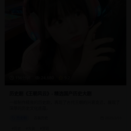
156分钟
24,680
9.2
历史剧《王朝风云》- 精选国产历史大剧
一部制作精良的历史剧，再现了古代王朝的兴衰变迁，展现了
深厚的历史文化底蕴。
历史剧
古装历史
2025/2/15
#
历史
#
古装
#
宫廷