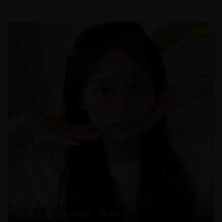
8.6
102分钟
17,890
8.6