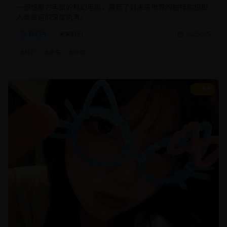
一部想象力丰富的科幻电影，展现了对未来世界的独特构想和
人类命运的深度思考。
科幻片
未来科幻
2025/2/5
#
科幻
#
未来
#
特效
8.5