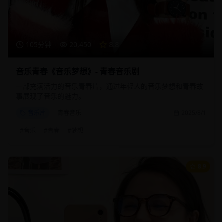
105分钟
20,450
8.8
音乐青春《音乐梦想》- 青春音乐剧
一部充满活力的音乐青春片，通过年轻人的音乐梦想和青春故
事展现了音乐的魅力。
音乐片
青春音乐
2025/8/1
#
音乐
#
青春
#
梦想
8.9