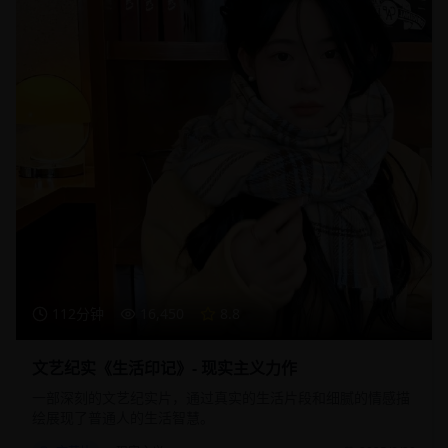
112分钟
16,450
8.8
文艺纪实《生活印记》- 现实主义力作
一部深刻的文艺纪实片，通过真实的生活片段和细腻的情感描
绘展现了普通人的生活智慧。